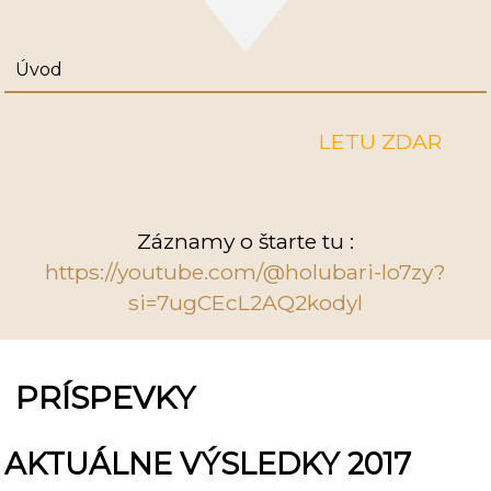
Úvod
LETU ZDAR
Záznamy o štarte tu :
https://youtube.com/@holubari-lo7zy?
si=7ugCEcL2AQ2kodyl
PRÍSPEVKY
AKTUÁLNE VÝSLEDKY 2017