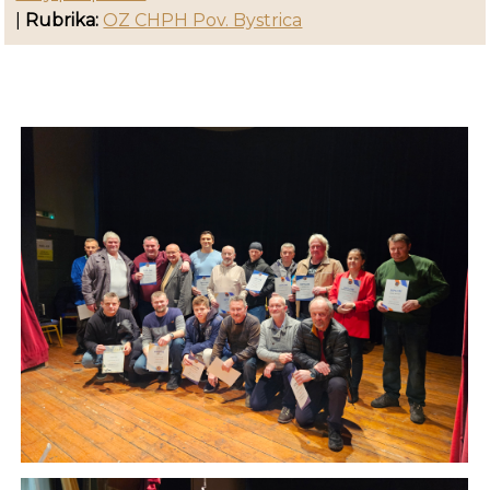
|
Rubrika:
OZ CHPH Pov. Bystrica