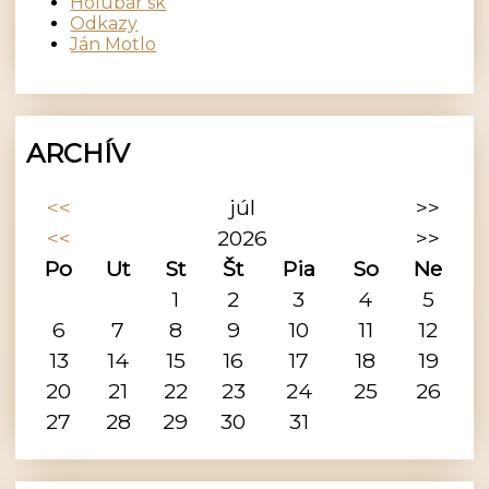
Holubár sk
Odkazy
Ján Motlo
ARCHÍV
<<
júl
>>
<<
2026
>>
Po
Ut
St
Št
Pia
So
Ne
1
2
3
4
5
6
7
8
9
10
11
12
13
14
15
16
17
18
19
20
21
22
23
24
25
26
27
28
29
30
31