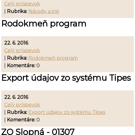
Celý príspevok
|
Rubrika:
Návody a iné
Rodokmeň program
22. 6. 2016
Celý príspevok
|
Rubrika:
Rodokmeň program
|
Komentáre:
0
Export údajov zo systému Tipes
22. 6. 2016
Celý príspevok
|
Rubrika:
Export údajov zo systému Tipes
|
Komentáre:
0
ZO Slopná - 01307