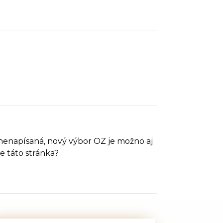
 nenapísaná, nový výbor OZ je možno aj
e táto stránka?