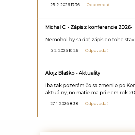
25. 2. 2026 13:36
Odpovedať
Michal C.
- Zápis z konferencie 2026-
Nemohol by sa dať zápis do toho stavu,
5. 2. 2026 10:26
Odpovedať
Alojz Blaško
- Aktuality
Iba tak pozerám čo sa zmenilo po Kon
aktuálny, no mätie ma pri ňom rok 20
27. 1. 2026 8:38
Odpovedať