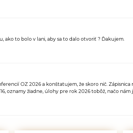
 ako to bolo v lani, aby sa to dalo otvoriť ? Ďakujem.
ferencií OZ 2026 a konštatujem, že skoro nič. Zápisnica
16, oznamy žiadne, úlohy pre rok 2026 tobôž, načo nám j