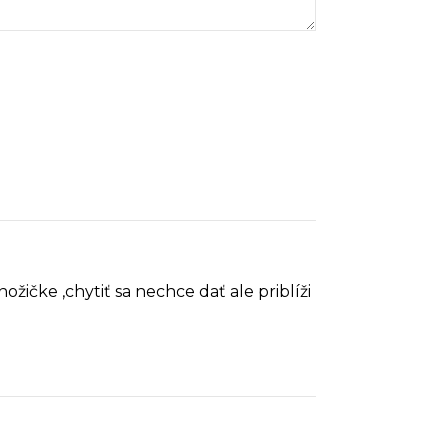
žičke ,chytiť sa nechce dať ale priblíži