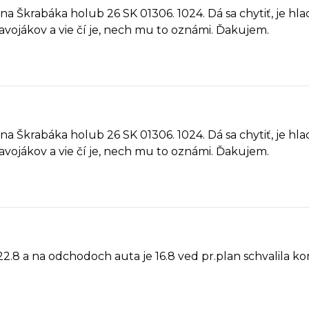
vana Škrabáka holub 26 SK 01306. 1024. Dá sa chytiť, je h
lavojákov a vie čí je, nech mu to oznámi. Ďakujem.
vana Škrabáka holub 26 SK 01306. 1024. Dá sa chytiť, je h
lavojákov a vie čí je, nech mu to oznámi. Ďakujem.
.8 a na odchodoch auta je 16.8 ved pr.plan schvalila kom