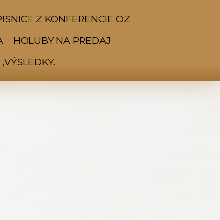
ISNICE Z KONFERENCIE OZ
A
HOLUBY NA PREDAJ
,VÝSLEDKY.