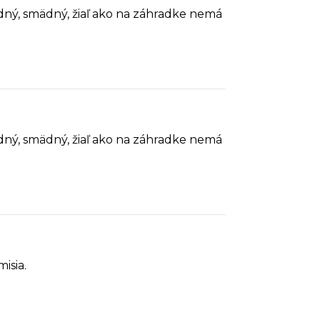
ladný, smädný, žiaľ ako na záhradke nemá
ladný, smädný, žiaľ ako na záhradke nemá
isia.