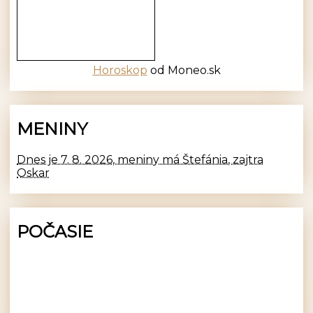
Horoskop
od Moneo.sk
MENINY
Dnes je 7. 8. 2026, meniny má Štefánia, zajtra
Oskar
POČASIE