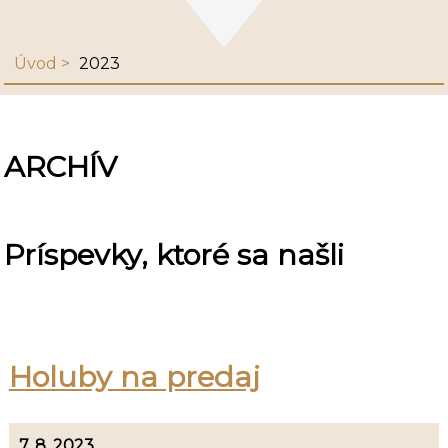
Úvod
2023
ARCHÍV
Príspevky, ktoré sa našli
Holuby na predaj
7. 8. 2023