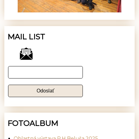
MAIL LIST
FOTOALBUM
Oblastná výstava P.H Beluša 2025