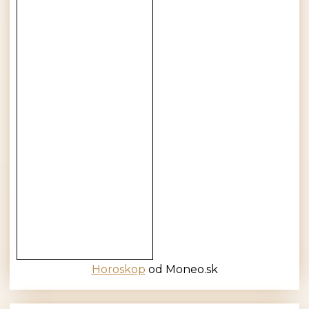
Horoskop
od Moneo.sk