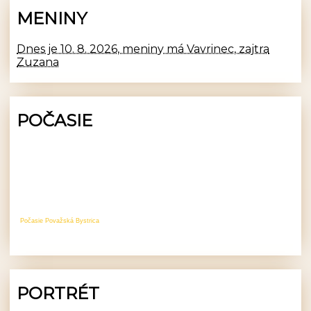
MENINY
Dnes je 10. 8. 2026, meniny má Vavrinec, zajtra
Zuzana
POČASIE
Počasie Považská Bystrica
PORTRÉT