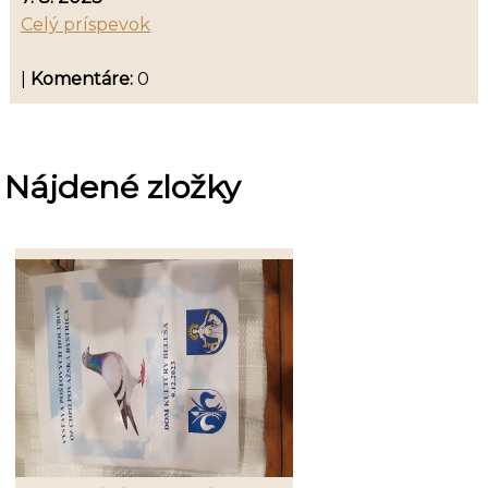
Celý príspevok
|
Komentáre:
0
Nájdené zložky