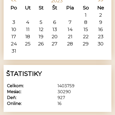
<<
2023
>>
Po
Ut
St
Št
Pia
So
Ne
1
2
3
4
5
6
7
8
9
10
11
12
13
14
15
16
17
18
19
20
21
22
23
24
25
26
27
28
29
30
31
ŠTATISTIKY
Celkom:
1403759
Mesiac:
30290
Deň:
927
Online:
16