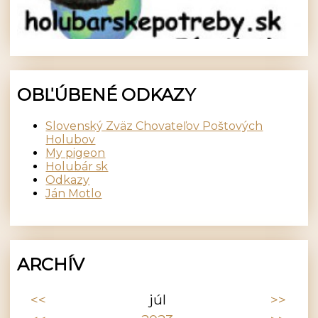
OBĽÚBENÉ ODKAZY
Slovenský Zväz Chovateľov Poštových
Holubov
My pigeon
Holubár sk
Odkazy
Ján Motlo
ARCHÍV
<<
júl
>>