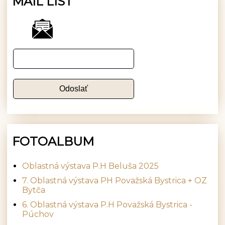
MAIL LIST
FOTOALBUM
Oblastná výstava P.H Beluša 2025
7. Oblastná výstava PH Považská Bystrica + OZ
Bytča
6. Oblastná výstava P.H Považská Bystrica -
Púchov