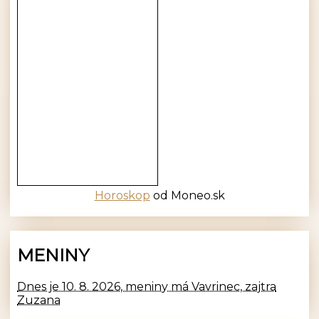
Horoskop
od Moneo.sk
MENINY
Dnes je 10. 8. 2026, meniny má Vavrinec, zajtra
Zuzana