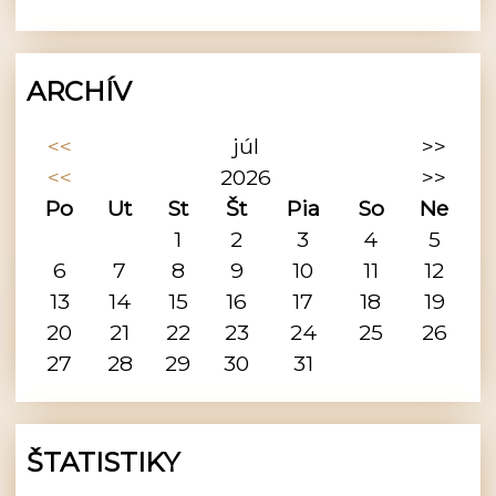
ARCHÍV
<<
júl
>>
<<
2026
>>
Po
Ut
St
Št
Pia
So
Ne
1
2
3
4
5
6
7
8
9
10
11
12
13
14
15
16
17
18
19
20
21
22
23
24
25
26
27
28
29
30
31
ŠTATISTIKY