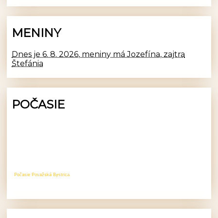
MENINY
Dnes je 6. 8. 2026, meniny má Jozefína, zajtra
Štefánia
POČASIE
Počasie Považská Bystrica