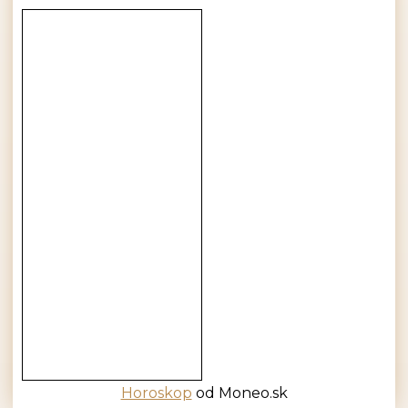
Horoskop
od Moneo.sk