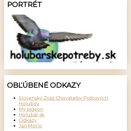
PORTRÉT
OBĽÚBENÉ ODKAZY
Slovenský Zväz Chovateľov Poštových
Holubov
My pigeon
Holubár sk
Odkazy
Ján Motlo