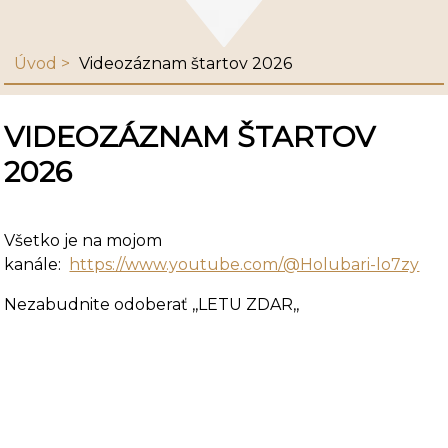
Úvod
Videozáznam štartov 2026
VIDEOZÁZNAM ŠTARTOV
2026
Všetko je na mojom
kanále:
https://www.youtube.com/@Holubari-lo7zy
Nezabudnite odoberať ,,LETU ZDAR,,