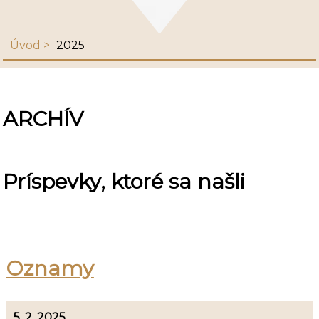
Úvod
2025
ARCHÍV
Príspevky, ktoré sa našli
Oznamy
5. 2. 2025