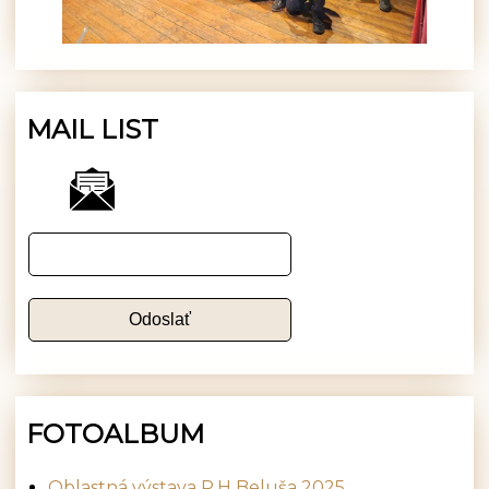
MAIL LIST
FOTOALBUM
Oblastná výstava P.H Beluša 2025