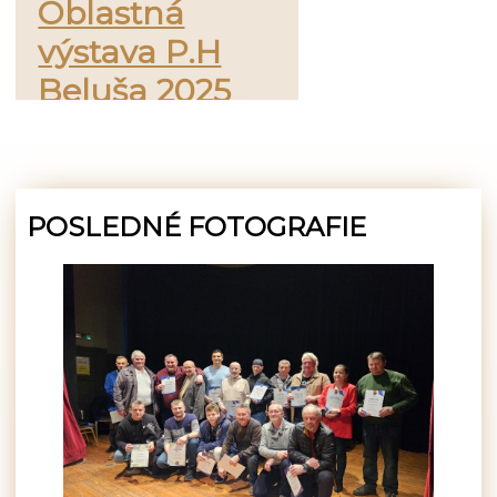
Oblastná
výstava P.H
Beluša 2025
POSLEDNÉ FOTOGRAFIE