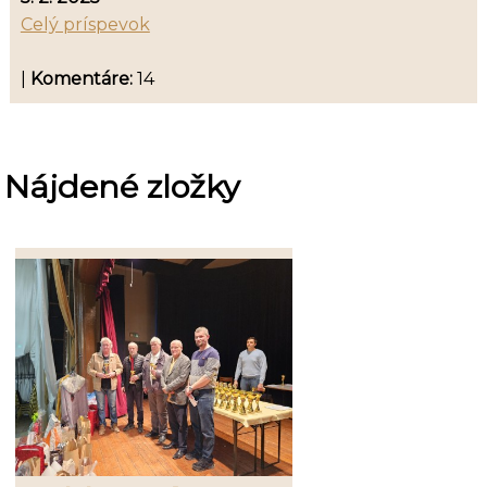
Celý príspevok
|
Komentáre:
14
Nájdené zložky