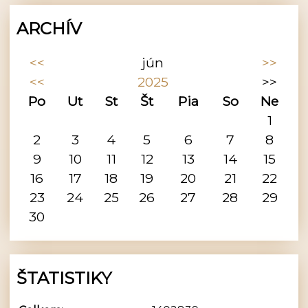
ARCHÍV
<<
jún
>>
<<
2025
>>
Po
Ut
St
Št
Pia
So
Ne
1
2
3
4
5
6
7
8
9
10
11
12
13
14
15
16
17
18
19
20
21
22
23
24
25
26
27
28
29
30
ŠTATISTIKY