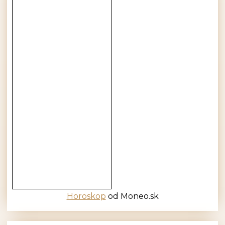
Horoskop
od Moneo.sk