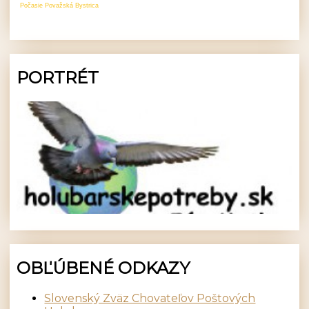
Počasie Považská Bystrica
PORTRÉT
OBĽÚBENÉ ODKAZY
Slovenský Zväz Chovateľov Poštových