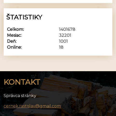
ŠTATISTIKY
Celkom:
1401678
Mesiac:
32201
Deň:
1001
Online:
18
KONTAKT
Správca stránky
cernek.rastislav@gmail.com