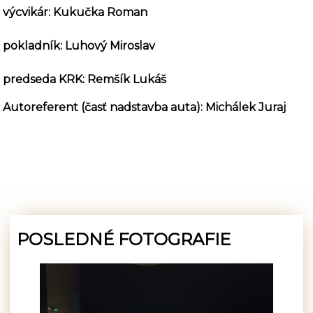
výcvikár: Kukučka Roman
pokladník: Luhový Miroslav
predseda KRK: Remšík Lukáš
Autoreferent (časť nadstavba auta): Michálek Juraj
POSLEDNÉ FOTOGRAFIE