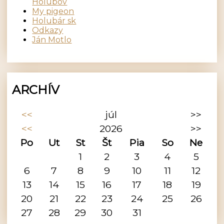
Holubov
My pigeon
Holubár sk
Odkazy
Ján Motlo
ARCHÍV
<<
júl
>>
<<
2026
>>
Po
Ut
St
Št
Pia
So
Ne
1
2
3
4
5
6
7
8
9
10
11
12
13
14
15
16
17
18
19
20
21
22
23
24
25
26
27
28
29
30
31