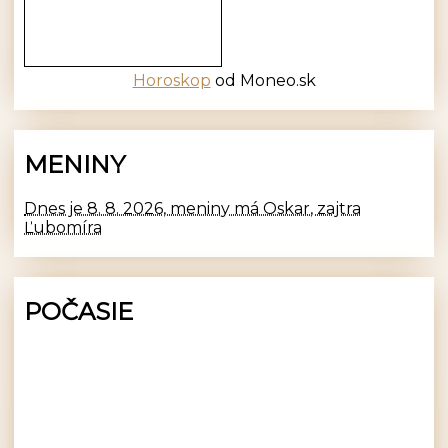
Horoskop
od Moneo.sk
MENINY
Dnes je 8. 8. 2026, meniny má Oskar, zajtra
Ľubomíra
POČASIE