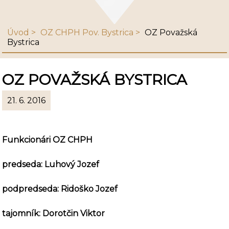
Úvod
OZ CHPH Pov. Bystrica
OZ Považská
Bystrica
OZ POVAŽSKÁ BYSTRICA
21. 6. 2016
Funkcionári OZ CHPH
predseda: Luhový Jozef
podpredseda: Ridoško Jozef
tajomník: Dorotčin Viktor