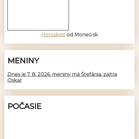
Horoskop
od Moneo.sk
MENINY
Dnes je 7. 8. 2026, meniny má Štefánia, zajtra
Oskar
POČASIE