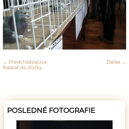
← Predchádzajúce
Ďalšie →
Naspäť do zložky
POSLEDNÉ FOTOGRAFIE