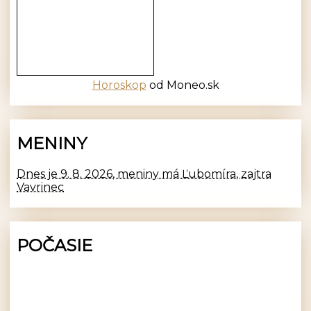
Horoskop
od Moneo.sk
MENINY
Dnes je 9. 8. 2026, meniny má Ľubomíra, zajtra
Vavrinec
POČASIE