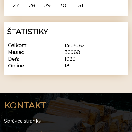
27
28
29
30
31
ŠTATISTIKY
Celkom:
1403082
Mesiac:
30988
Deň:
1023
Online:
18
KONTAKT
Správca stránky