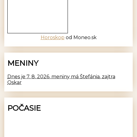
Horoskop
od Moneo.sk
MENINY
Dnes je 7. 8. 2026, meniny má Štefánia, zajtra
Oskar
POČASIE