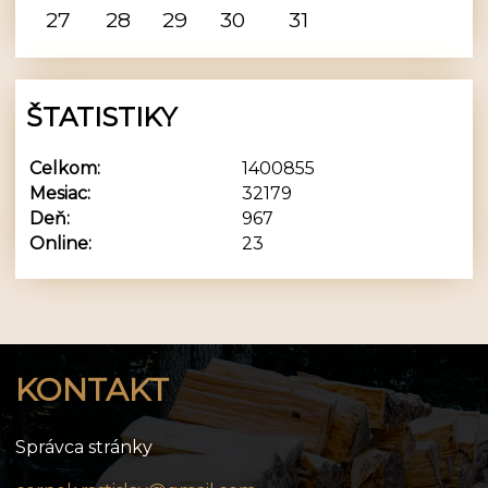
27
28
29
30
31
ŠTATISTIKY
Celkom:
1400855
Mesiac:
32179
Deň:
967
Online:
23
KONTAKT
Správca stránky