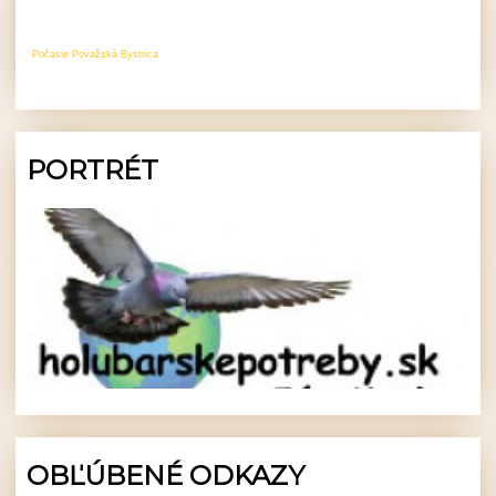
Počasie Považská Bystrica
PORTRÉT
OBĽÚBENÉ ODKAZY