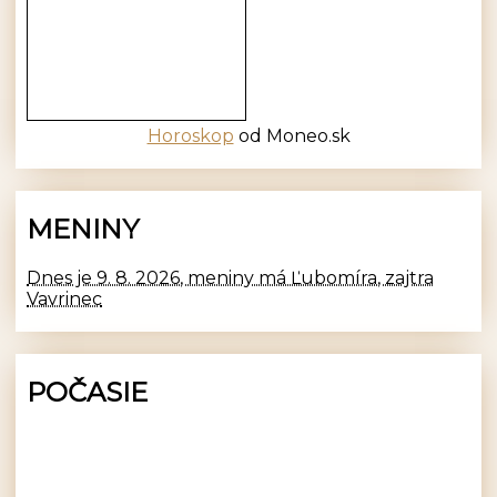
Horoskop
od Moneo.sk
MENINY
Dnes je 9. 8. 2026, meniny má Ľubomíra, zajtra
Vavrinec
POČASIE