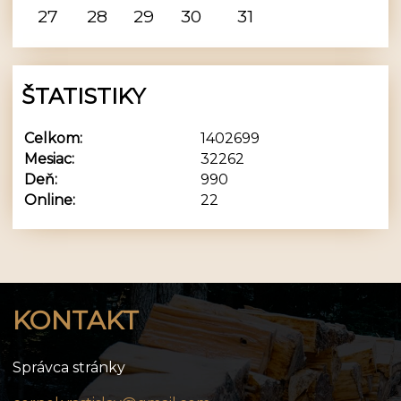
27
28
29
30
31
ŠTATISTIKY
Celkom:
1402699
Mesiac:
32262
Deň:
990
Online:
22
KONTAKT
Správca stránky