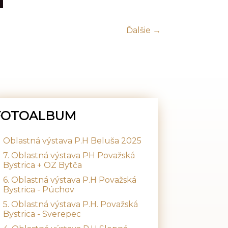
Ďalšie →
FOTOALBUM
Oblastná výstava P.H Beluša 2025
7. Oblastná výstava PH Považská
Bystrica + OZ Bytča
6. Oblastná výstava P.H Považská
Bystrica - Púchov
5. Oblastná výstava P.H. Považská
Bystrica - Sverepec