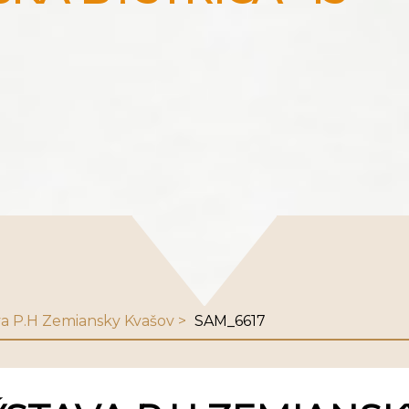
ava P.H Zemiansky Kvašov
SAM_6617