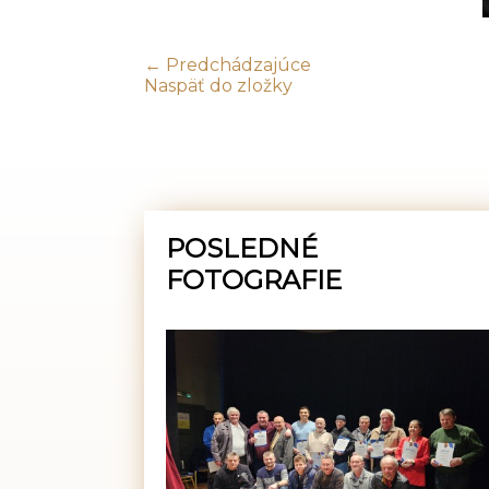
← Predchádzajúce
Naspäť do zložky
POSLEDNÉ
FOTOGRAFIE