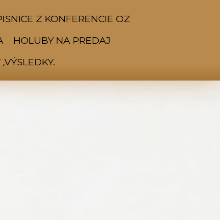
ISNICE Z KONFERENCIE OZ
A
HOLUBY NA PREDAJ
,VÝSLEDKY.