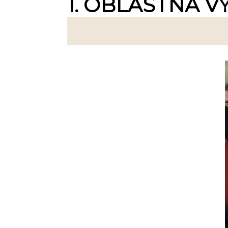
1. OBLASTNÁ V