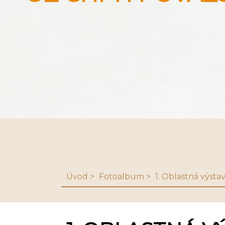
Úvod
Fotoalbum
1. Oblastná výst