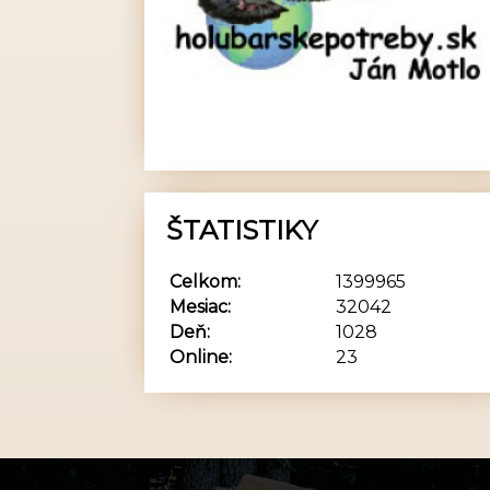
ŠTATISTIKY
Celkom:
1399965
Mesiac:
32042
Deň:
1028
Online:
23