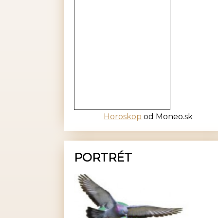
Horoskop
od Moneo.sk
PORTRÉT