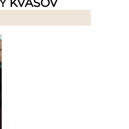
KY KVAŠOV