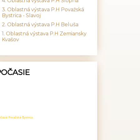
4. Oblastná výstava P.H Slopná
3. Oblastná výstava P.H Považská
Bystrica - Slavoj
2. Oblastná výstava P.H Beluša
1. Oblastná výstava P.H Zemiansky
Kvašov
POČASIE
očasie Považská Bystrica