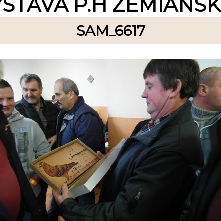
ÝSTAVA P.H ZEMIANS
SAM_6617