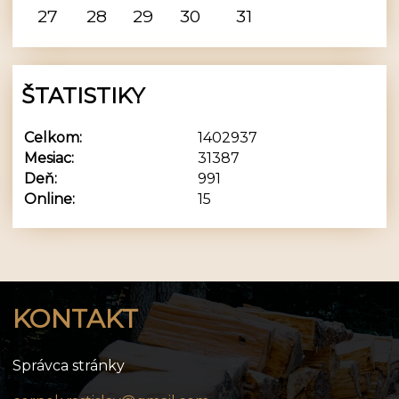
27
28
29
30
31
ŠTATISTIKY
Celkom:
1402937
Mesiac:
31387
Deň:
991
Online:
15
KONTAKT
Správca stránky