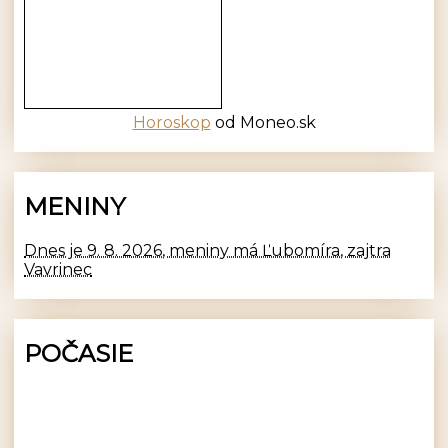
Horoskop
od Moneo.sk
MENINY
Dnes je 9. 8. 2026, meniny má Ľubomíra, zajtra
Vavrinec
POČASIE