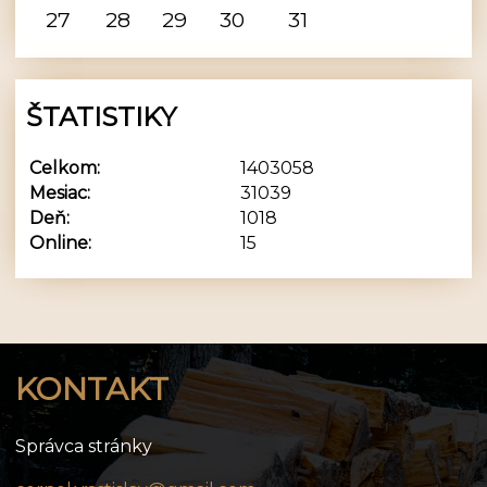
27
28
29
30
31
ŠTATISTIKY
Celkom:
1403058
Mesiac:
31039
Deň:
1018
Online:
15
KONTAKT
Správca stránky