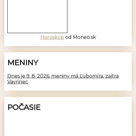
Horoskop
od Moneo.sk
MENINY
Dnes je 9. 8. 2026, meniny má Ľubomíra, zajtra
Vavrinec
POČASIE