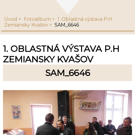
Úvod
Fotoalbum
1. Oblastná výstava P.H
Zemiansky Kvašov
SAM_6646
1. OBLASTNÁ VÝSTAVA P.H
ZEMIANSKY KVAŠOV
SAM_6646