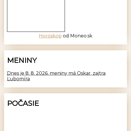
Horoskop
od Moneo.sk
MENINY
Dnes je 8. 8. 2026, meniny má Oskar, zajtra
Ľubomíra
POČASIE