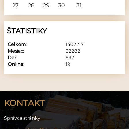
27
28
29
30
31
ŠTATISTIKY
Celkom:
1402217
Mesiac:
32282
Deň:
997
Online:
19
KONTAKT
Správca stránky