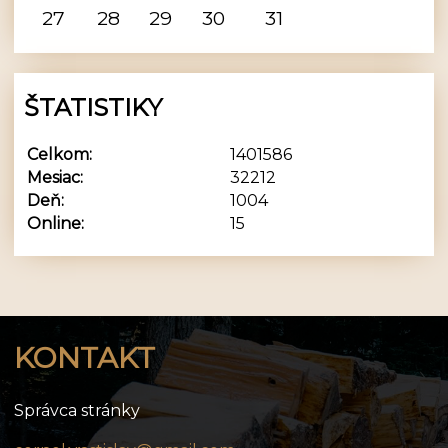
27
28
29
30
31
ŠTATISTIKY
Celkom:
1401586
Mesiac:
32212
Deň:
1004
Online:
15
KONTAKT
Správca stránky