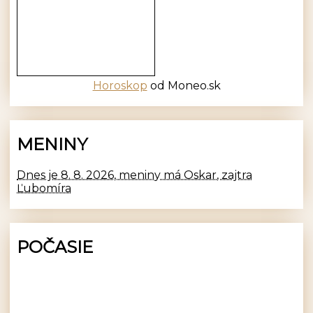
Horoskop
od Moneo.sk
MENINY
Dnes je 8. 8. 2026, meniny má Oskar, zajtra
Ľubomíra
POČASIE