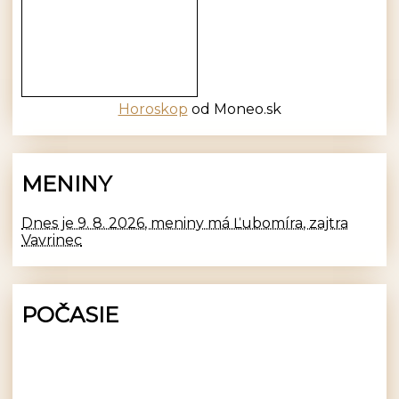
Horoskop
od Moneo.sk
MENINY
Dnes je 9. 8. 2026, meniny má Ľubomíra, zajtra
Vavrinec
POČASIE