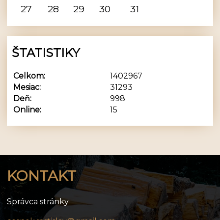
27
28
29
30
31
ŠTATISTIKY
Celkom:
1402967
Mesiac:
31293
Deň:
998
Online:
15
KONTAKT
Správca stránky