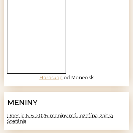
Horoskop
od Moneo.sk
MENINY
Dnes je 6. 8. 2026, meniny má Jozefína, zajtra
Štefánia