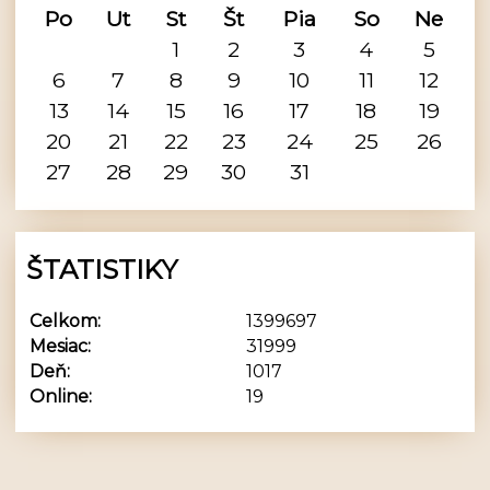
Po
Ut
St
Št
Pia
So
Ne
1
2
3
4
5
6
7
8
9
10
11
12
13
14
15
16
17
18
19
20
21
22
23
24
25
26
27
28
29
30
31
ŠTATISTIKY
Celkom:
1399697
Mesiac:
31999
Deň:
1017
Online:
19