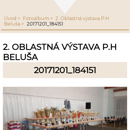
Úvod
Fotoalbum
2. Oblastná výstava P.H
Beluša
20171201_184151
2. OBLASTNÁ VÝSTAVA P.H
BELUŠA
20171201_184151