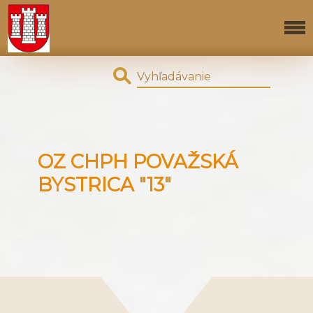
OZ CHPH POVAŽSKÁ
BYSTRICA "13"