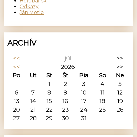
Holubár sk
Odkazy
Ján Motlo
ARCHÍV
<<
júl
>>
<<
2026
>>
Po
Ut
St
Št
Pia
So
Ne
1
2
3
4
5
6
7
8
9
10
11
12
13
14
15
16
17
18
19
20
21
22
23
24
25
26
27
28
29
30
31