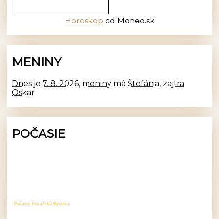
Horoskop
od Moneo.sk
MENINY
Dnes je 7. 8. 2026, meniny má Štefánia, zajtra
Oskar
POČASIE
Počasie Považská Bystrica