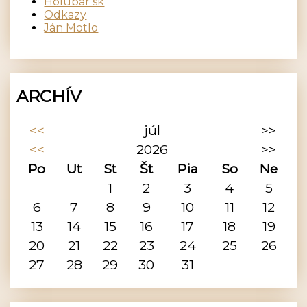
Holubár sk
Odkazy
Ján Motlo
ARCHÍV
<<
júl
>>
<<
2026
>>
Po
Ut
St
Št
Pia
So
Ne
1
2
3
4
5
6
7
8
9
10
11
12
13
14
15
16
17
18
19
20
21
22
23
24
25
26
27
28
29
30
31