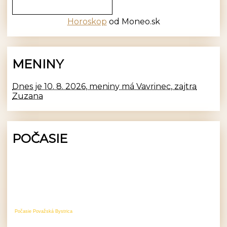
Horoskop
od Moneo.sk
MENINY
Dnes je 10. 8. 2026, meniny má Vavrinec, zajtra
Zuzana
POČASIE
Počasie Považská Bystrica