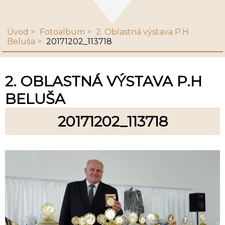
Úvod
Fotoalbum
2. Oblastná výstava P.H
Beluša
20171202_113718
2. OBLASTNÁ VÝSTAVA P.H
BELUŠA
20171202_113718