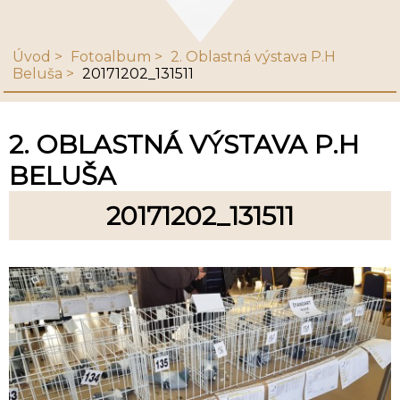
Úvod
Fotoalbum
2. Oblastná výstava P.H
Beluša
20171202_131511
2. OBLASTNÁ VÝSTAVA P.H
BELUŠA
20171202_131511