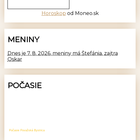
Horoskop
od Moneo.sk
MENINY
Dnes je 7. 8. 2026, meniny má Štefánia, zajtra
Oskar
POČASIE
Počasie Považská Bystrica