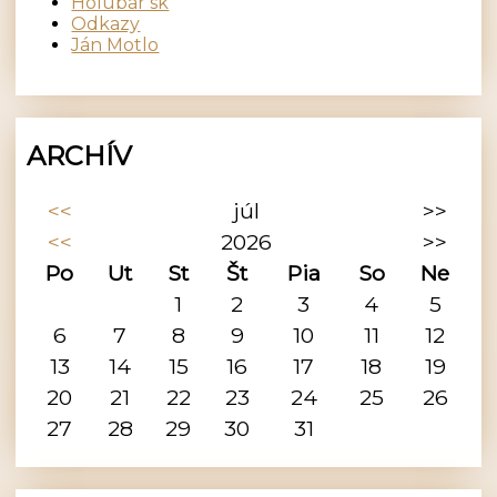
Holubár sk
Odkazy
Ján Motlo
ARCHÍV
<<
júl
>>
<<
2026
>>
Po
Ut
St
Št
Pia
So
Ne
1
2
3
4
5
6
7
8
9
10
11
12
13
14
15
16
17
18
19
20
21
22
23
24
25
26
27
28
29
30
31