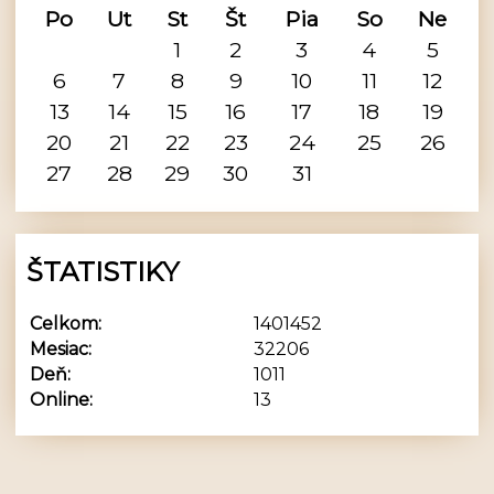
Po
Ut
St
Št
Pia
So
Ne
1
2
3
4
5
6
7
8
9
10
11
12
13
14
15
16
17
18
19
20
21
22
23
24
25
26
27
28
29
30
31
ŠTATISTIKY
Celkom:
1401452
Mesiac:
32206
Deň:
1011
Online:
13