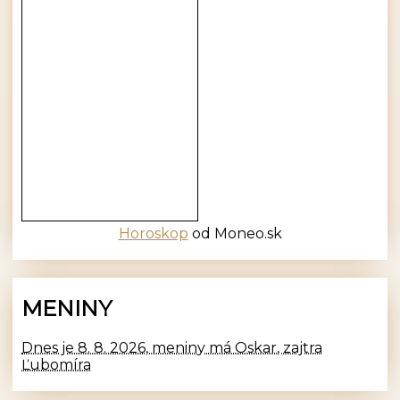
Horoskop
od Moneo.sk
MENINY
Dnes je 8. 8. 2026, meniny má Oskar, zajtra
Ľubomíra