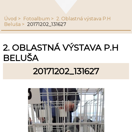
Úvod
Fotoalbum
2. Oblastná výstava P.H
Beluša
20171202_131627
2. OBLASTNÁ VÝSTAVA P.H
BELUŠA
20171202_131627