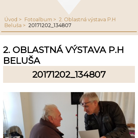
Úvod
Fotoalbum
2. Oblastná výstava P.H
Beluša
20171202_134807
2. OBLASTNÁ VÝSTAVA P.H
BELUŠA
20171202_134807