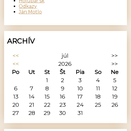
Holubár sk
Odkazy
Ján Motlo
ARCHÍV
<<
júl
>>
<<
2026
>>
Po
Ut
St
Št
Pia
So
Ne
1
2
3
4
5
6
7
8
9
10
11
12
13
14
15
16
17
18
19
20
21
22
23
24
25
26
27
28
29
30
31