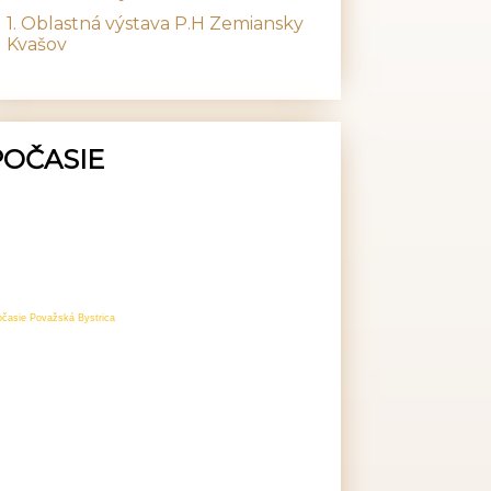
1. Oblastná výstava P.H Zemiansky
Kvašov
POČASIE
očasie Považská Bystrica