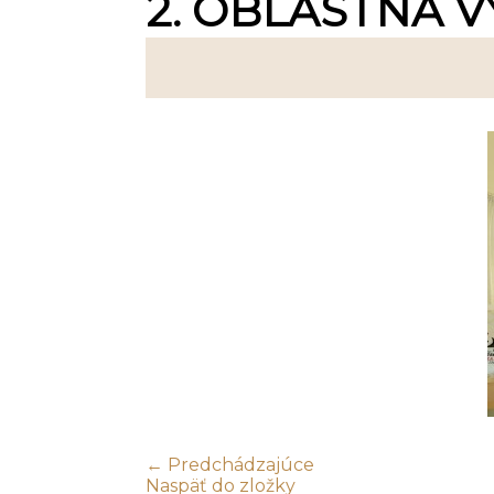
2. OBLASTNÁ V
← Predchádzajúce
Naspäť do zložky