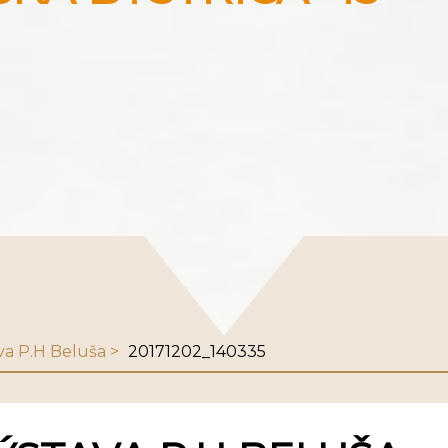
va P.H Beluša
20171202_140335