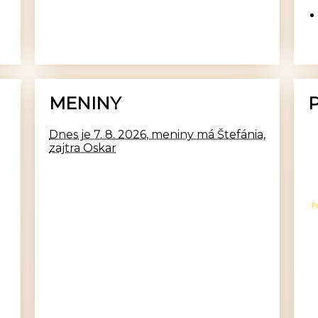
MENINY
Dnes je 7. 8. 2026, meniny má Štefánia,
zajtra Oskar
P