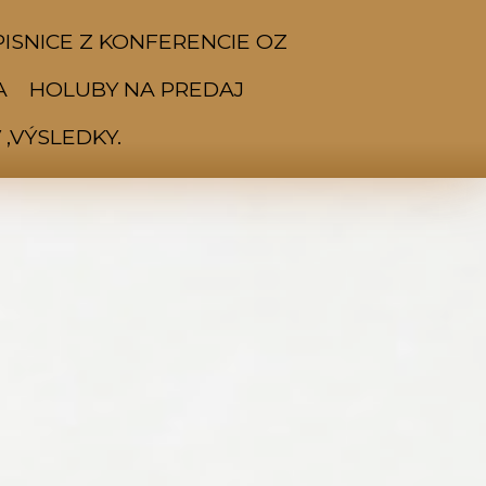
ISNICE Z KONFERENCIE OZ
A
HOLUBY NA PREDAJ
,VÝSLEDKY.