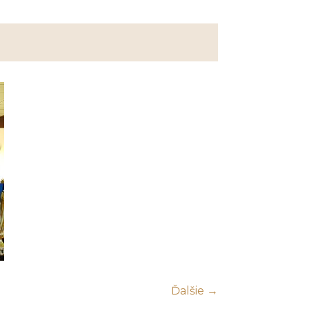
Ďalšie →