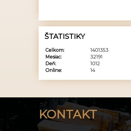
ŠTATISTIKY
Celkom:
1401353
Mesiac:
32191
Deň:
1012
Online:
14
KONTAKT