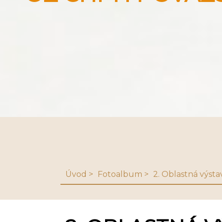
Úvod
Fotoalbum
2. Oblastná výsta