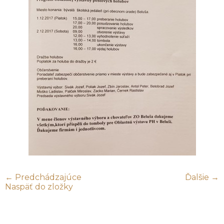
← Predchádzajúce
Ďalšie →
Naspäť do zložky