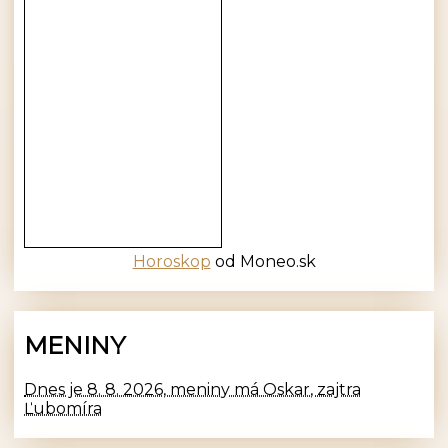
Horoskop
od Moneo.sk
MENINY
Dnes je 8. 8. 2026, meniny má Oskar, zajtra
Ľubomíra