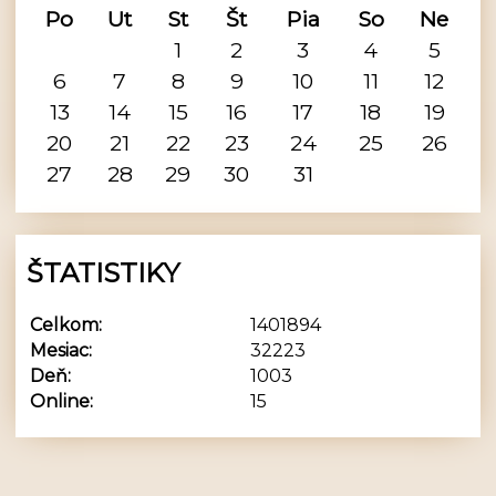
Po
Ut
St
Št
Pia
So
Ne
1
2
3
4
5
6
7
8
9
10
11
12
13
14
15
16
17
18
19
20
21
22
23
24
25
26
27
28
29
30
31
ŠTATISTIKY
Celkom:
1401894
Mesiac:
32223
Deň:
1003
Online:
15