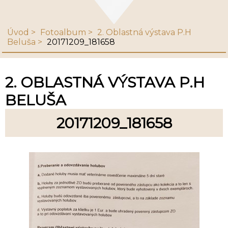
Úvod
Fotoalbum
2. Oblastná výstava P.H
Beluša
20171209_181658
2. OBLASTNÁ VÝSTAVA P.H
BELUŠA
20171209_181658