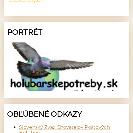
Počasie Považská Bystrica
PORTRÉT
OBĽÚBENÉ ODKAZY
Slovenský Zväz Chovateľov Poštových
Holubov