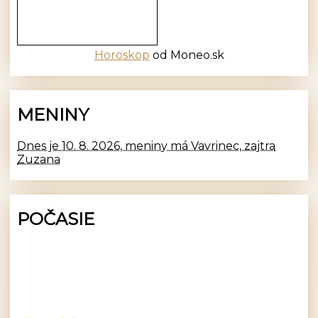
Horoskop
od Moneo.sk
MENINY
Dnes je 10. 8. 2026, meniny má Vavrinec, zajtra
Zuzana
POČASIE