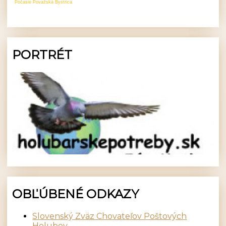
Počasie Považská Bystrica
PORTRÉT
OBĽÚBENÉ ODKAZY
Slovenský Zväz Chovateľov Poštových
Holubov