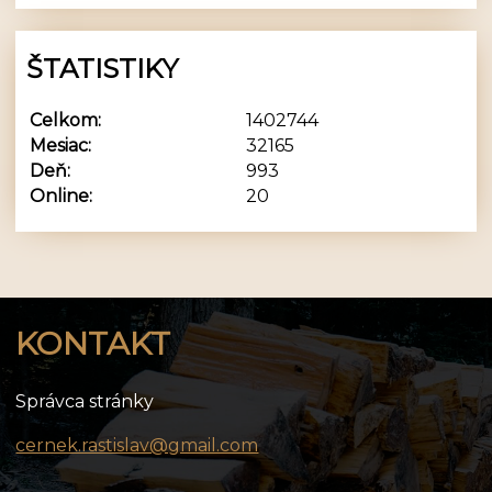
ŠTATISTIKY
Celkom:
1402744
Mesiac:
32165
Deň:
993
Online:
20
KONTAKT
Správca stránky
cernek.rastislav@gmail.com