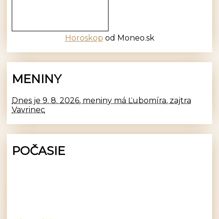
Horoskop
od Moneo.sk
MENINY
Dnes je 9. 8. 2026, meniny má Ľubomíra, zajtra
Vavrinec
POČASIE