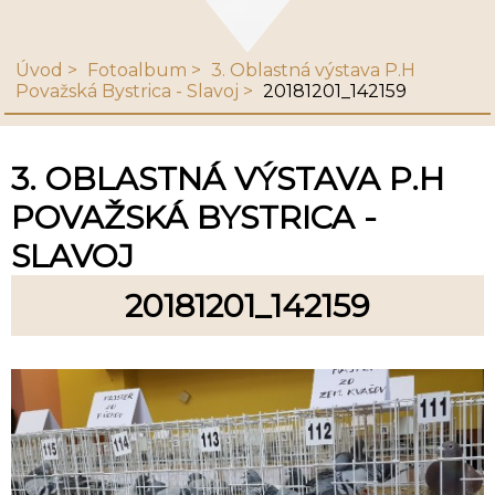
Úvod
Fotoalbum
3. Oblastná výstava P.H
Považská Bystrica - Slavoj
20181201_142159
3. OBLASTNÁ VÝSTAVA P.H
POVAŽSKÁ BYSTRICA -
SLAVOJ
20181201_142159