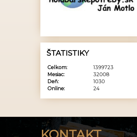
ŠTATISTIKY
Celkom:
1399723
Mesiac:
32008
Deň:
1030
Online:
24
KONTAKT