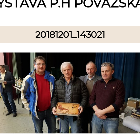
ÝSTAVA P.H POVAŽSKÁ
20181201_143021