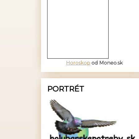
Horoskop
od Moneo.sk
PORTRÉT