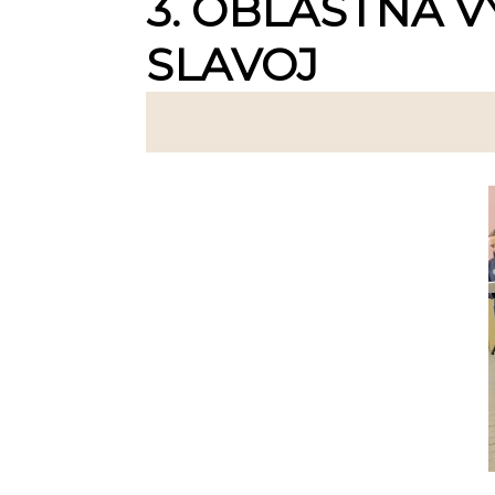
3. OBLASTNÁ V
SLAVOJ