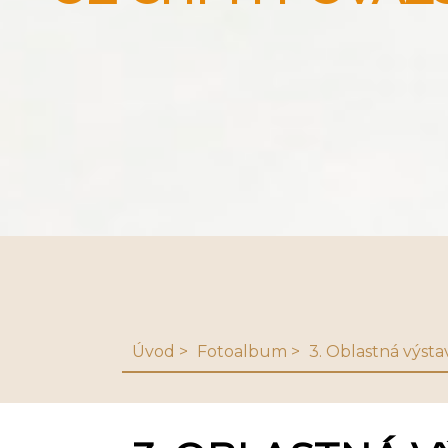
Úvod
Fotoalbum
3. Oblastná výsta