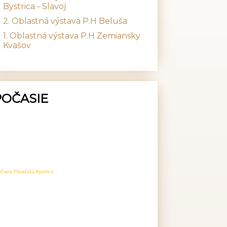
Bystrica - Slavoj
2. Oblastná výstava P.H Beluša
1. Oblastná výstava P.H Zemiansky
Kvašov
POČASIE
očasie Považská Bystrica