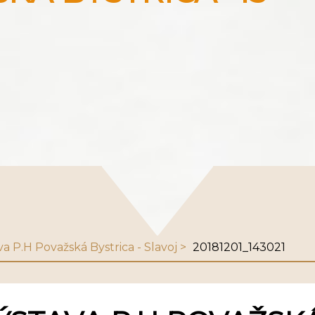
va P.H Považská Bystrica - Slavoj
20181201_143021