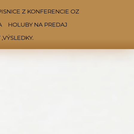
ISNICE Z KONFERENCIE OZ
A
HOLUBY NA PREDAJ
,VÝSLEDKY.