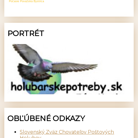
Počasie Považská Bystrica
PORTRÉT
OBĽÚBENÉ ODKAZY
Slovenský Zväz Chovateľov Poštových
Holubov