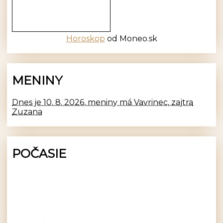
Horoskop
od Moneo.sk
MENINY
Dnes je 10. 8. 2026, meniny má Vavrinec, zajtra
Zuzana
POČASIE