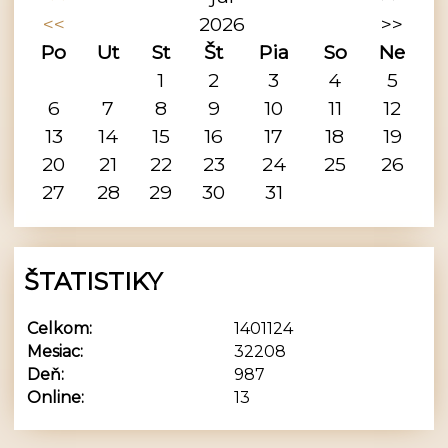
<<
2026
>>
Po
Ut
St
Št
Pia
So
Ne
1
2
3
4
5
6
7
8
9
10
11
12
13
14
15
16
17
18
19
20
21
22
23
24
25
26
27
28
29
30
31
ŠTATISTIKY
Celkom:
1401124
Mesiac:
32208
Deň:
987
Online:
13