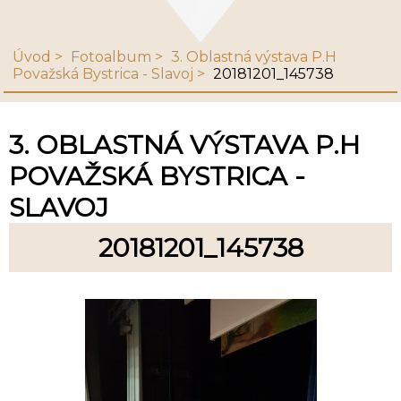
Úvod
Fotoalbum
3. Oblastná výstava P.H
Považská Bystrica - Slavoj
20181201_145738
3. OBLASTNÁ VÝSTAVA P.H
POVAŽSKÁ BYSTRICA -
SLAVOJ
20181201_145738