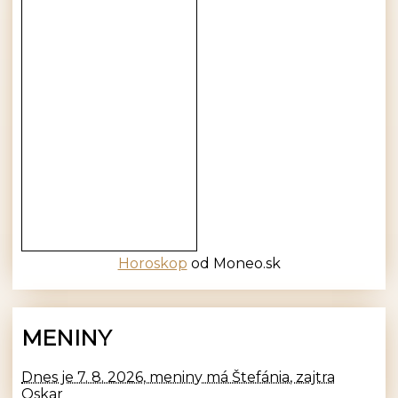
Horoskop
od Moneo.sk
MENINY
Dnes je 7. 8. 2026, meniny má Štefánia, zajtra
Oskar