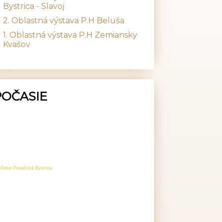
Bystrica - Slavoj
2. Oblastná výstava P.H Beluša
1. Oblastná výstava P.H Zemiansky
Kvašov
POČASIE
očasie Považská Bystrica