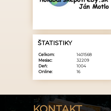
ŠTATISTIKY
Celkom:
1401568
Mesiac:
32209
Deň:
1004
Online:
16
KONTAKT