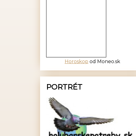
Horoskop
od Moneo.sk
PORTRÉT