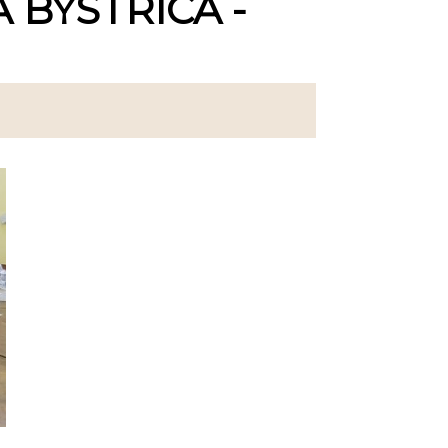
 BYSTRICA -