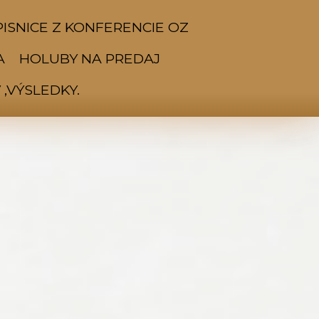
ISNICE Z KONFERENCIE OZ
A
HOLUBY NA PREDAJ
,VÝSLEDKY.