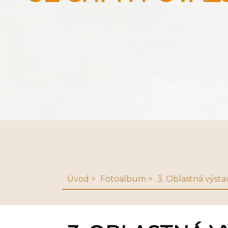
Úvod
Fotoalbum
3. Oblastná výsta