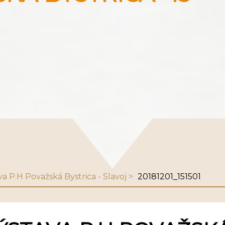
va P.H Považská Bystrica - Slavoj
20181201_151501