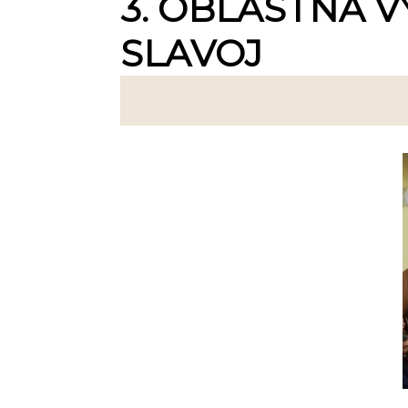
3. OBLASTNÁ V
SLAVOJ