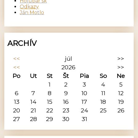
Holubár sk
Odkazy
Ján Motlo
ARCHÍV
<<
júl
>>
<<
2026
>>
Po
Ut
St
Št
Pia
So
Ne
1
2
3
4
5
6
7
8
9
10
11
12
13
14
15
16
17
18
19
20
21
22
23
24
25
26
27
28
29
30
31