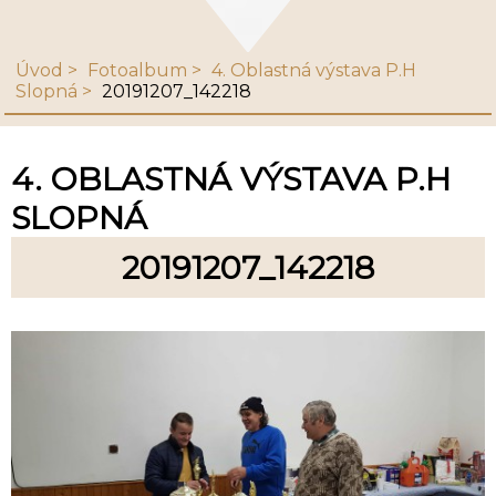
Úvod
Fotoalbum
4. Oblastná výstava P.H
Slopná
20191207_142218
4. OBLASTNÁ VÝSTAVA P.H
SLOPNÁ
20191207_142218