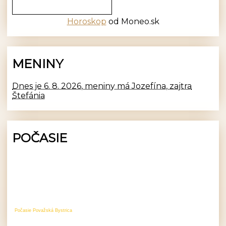
Horoskop
od Moneo.sk
MENINY
Dnes je 6. 8. 2026, meniny má Jozefína, zajtra
Štefánia
POČASIE
Počasie Považská Bystrica