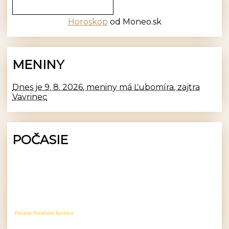
Horoskop
od Moneo.sk
MENINY
Dnes je 9. 8. 2026, meniny má Ľubomíra, zajtra
Vavrinec
POČASIE
Počasie Považská Bystrica