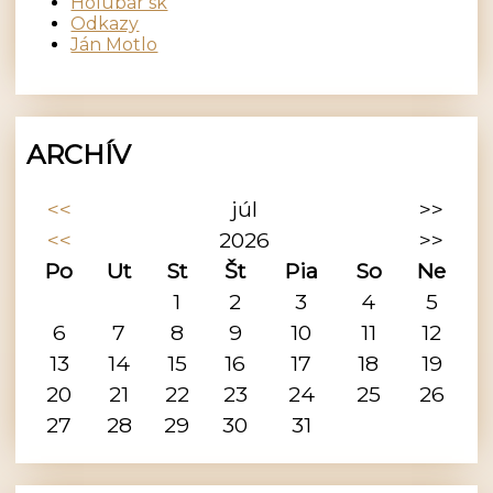
Holubár sk
Odkazy
Ján Motlo
ARCHÍV
<<
júl
>>
<<
2026
>>
Po
Ut
St
Št
Pia
So
Ne
1
2
3
4
5
6
7
8
9
10
11
12
13
14
15
16
17
18
19
20
21
22
23
24
25
26
27
28
29
30
31