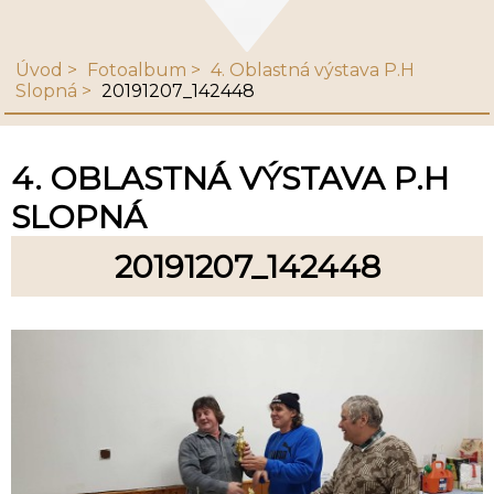
Úvod
Fotoalbum
4. Oblastná výstava P.H
Slopná
20191207_142448
4. OBLASTNÁ VÝSTAVA P.H
SLOPNÁ
20191207_142448