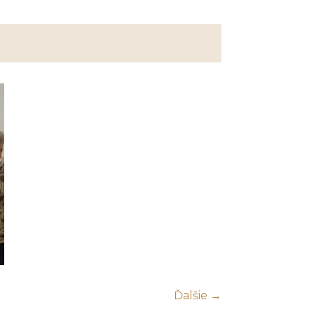
Ďalšie →