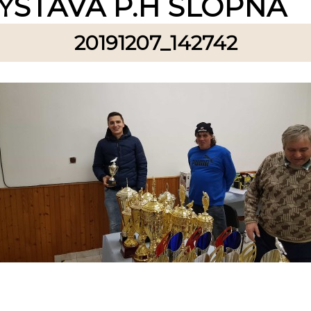
ÝSTAVA P.H SLOPNÁ
20191207_142742