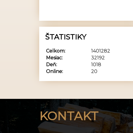
ŠTATISTIKY
Celkom:
1401282
Mesiac:
32192
Deň:
1018
Online:
20
KONTAKT