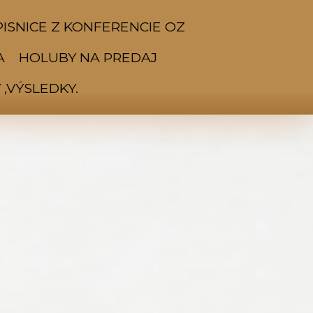
ISNICE Z KONFERENCIE OZ
A
HOLUBY NA PREDAJ
,VÝSLEDKY.