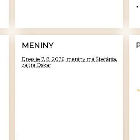
MENINY
Dnes je 7. 8. 2026, meniny má Štefánia,
zajtra Oskar
P