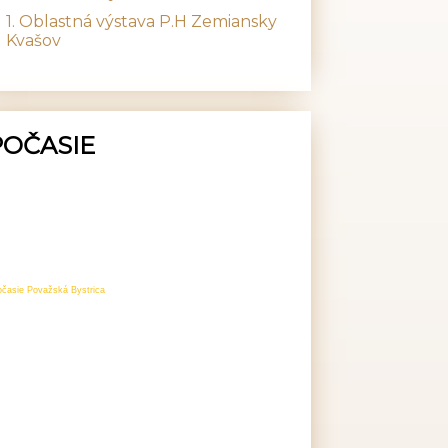
1. Oblastná výstava P.H Zemiansky
Kvašov
POČASIE
očasie Považská Bystrica