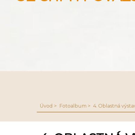
Úvod
Fotoalbum
4. Oblastná výsta