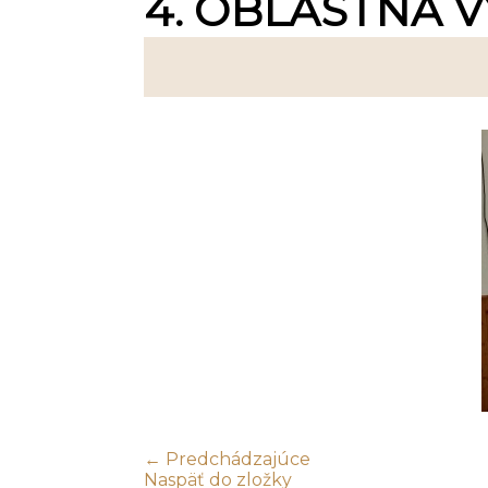
4. OBLASTNÁ V
← Predchádzajúce
Naspäť do zložky