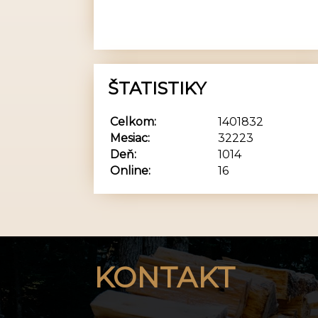
ŠTATISTIKY
Celkom:
1401832
Mesiac:
32223
Deň:
1014
Online:
16
KONTAKT