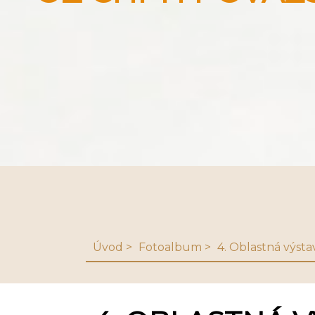
Úvod
Fotoalbum
4. Oblastná výsta