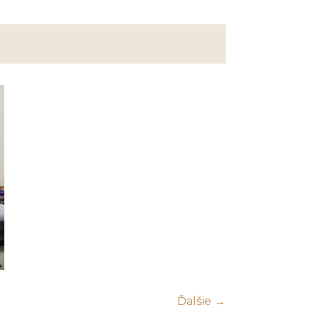
Ďalšie →