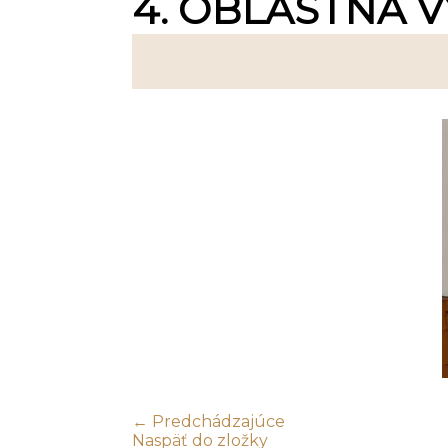
4. OBLASTNÁ V
← Predchádzajúce
Naspäť do zložky