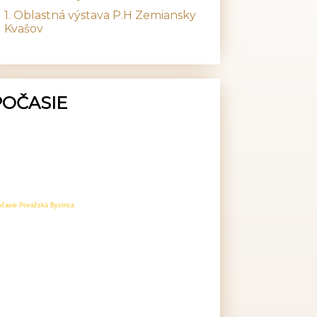
1. Oblastná výstava P.H Zemiansky
Kvašov
POČASIE
očasie Považská Bystrica