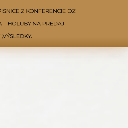
ISNICE Z KONFERENCIE OZ
A
HOLUBY NA PREDAJ
,VÝSLEDKY.