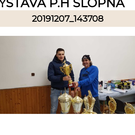
ÝSTAVA P.H SLOPNÁ
20191207_143708