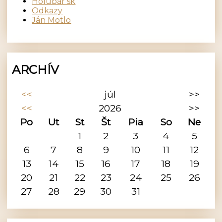
Holubár sk
Odkazy
Ján Motlo
ARCHÍV
<<
júl
>>
<<
2026
>>
Po
Ut
St
Št
Pia
So
Ne
1
2
3
4
5
6
7
8
9
10
11
12
13
14
15
16
17
18
19
20
21
22
23
24
25
26
27
28
29
30
31