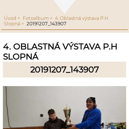
Úvod
Fotoalbum
4. Oblastná výstava P.H
Slopná
20191207_143907
4. OBLASTNÁ VÝSTAVA P.H
SLOPNÁ
20191207_143907