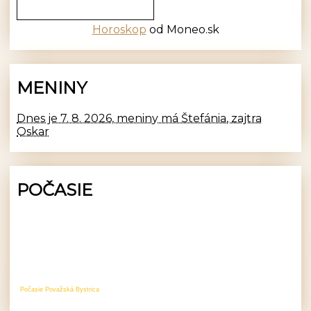
Horoskop
od Moneo.sk
MENINY
Dnes je 7. 8. 2026, meniny má Štefánia, zajtra
Oskar
POČASIE
Počasie Považská Bystrica