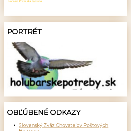
Počasie Považská Bystrica
PORTRÉT
OBĽÚBENÉ ODKAZY
Slovenský Zväz Chovateľov Poštových
Holubov