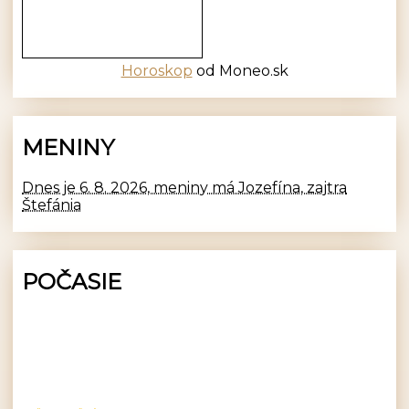
Horoskop
od Moneo.sk
MENINY
Dnes je 6. 8. 2026, meniny má Jozefína, zajtra
Štefánia
POČASIE