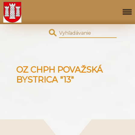
OZ CHPH POVAŽSKÁ
BYSTRICA "13"