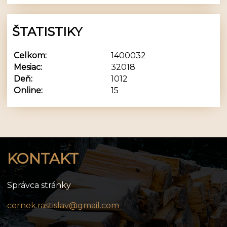
ŠTATISTIKY
Celkom:
1400032
Mesiac:
32018
Deň:
1012
Online:
15
KONTAKT
Správca stránky
cernek.rastislav@gmail.com