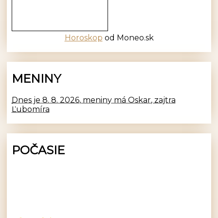
Horoskop
od Moneo.sk
MENINY
Dnes je 8. 8. 2026, meniny má Oskar, zajtra
Ľubomíra
POČASIE