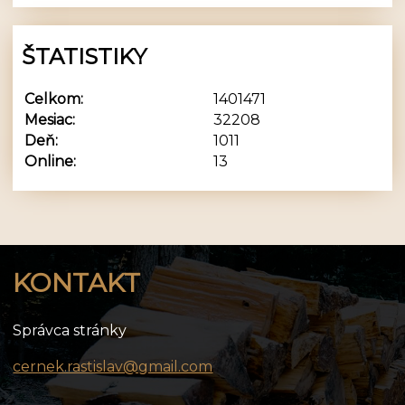
ŠTATISTIKY
Celkom:
1401471
Mesiac:
32208
Deň:
1011
Online:
13
KONTAKT
Správca stránky
cernek.rastislav@gmail.com