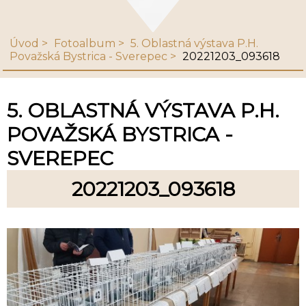
Úvod
Fotoalbum
5. Oblastná výstava P.H.
Považská Bystrica - Sverepec
20221203_093618
5. OBLASTNÁ VÝSTAVA P.H.
POVAŽSKÁ BYSTRICA -
SVEREPEC
20221203_093618