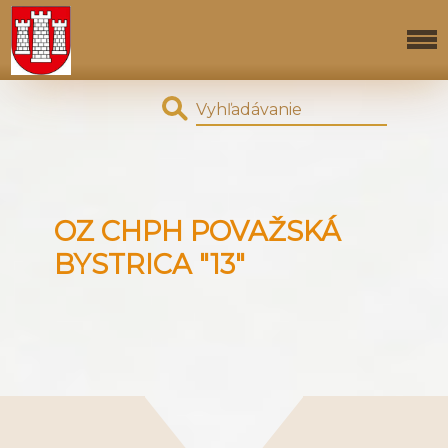
OZ CHPH POVAŽSKÁ
BYSTRICA "13"