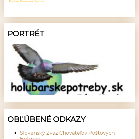
Počasie Považská Bystrica
PORTRÉT
OBĽÚBENÉ ODKAZY
Slovenský Zväz Chovateľov Poštových
Holubov