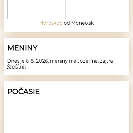
Horoskop
od Moneo.sk
MENINY
Dnes je 6. 8. 2026, meniny má Jozefína, zajtra
Štefánia
POČASIE