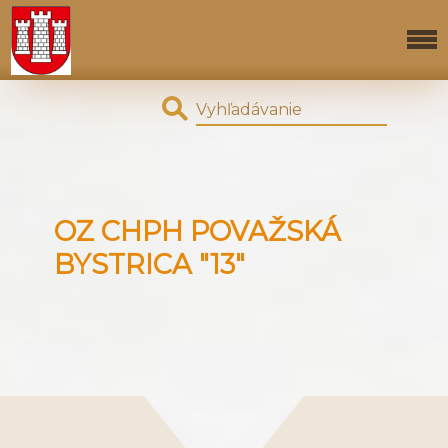
OZ CHPH POVAŽSKÁ
BYSTRICA "13"