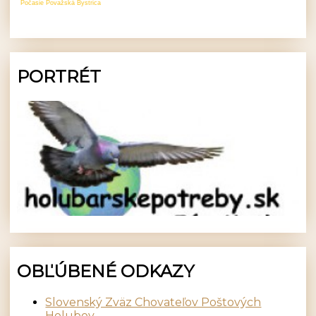
Počasie Považská Bystrica
PORTRÉT
OBĽÚBENÉ ODKAZY
Slovenský Zväz Chovateľov Poštových
Holubov