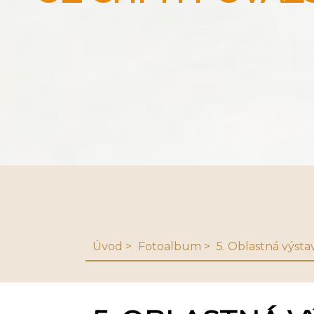
Úvod
Fotoalbum
5. Oblastná výsta