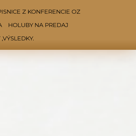
ISNICE Z KONFERENCIE OZ
A
HOLUBY NA PREDAJ
,VÝSLEDKY.