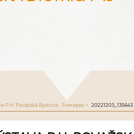
va P.H. Považská Bystrica - Sverepec
20221203_135643