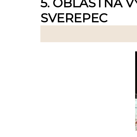
5. OBLASTNÁ V
SVEREPEC