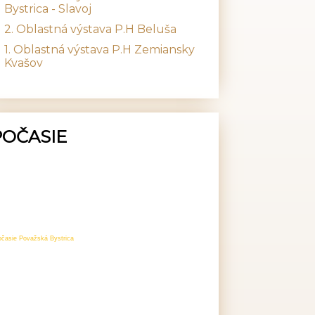
Bystrica - Slavoj
2. Oblastná výstava P.H Beluša
1. Oblastná výstava P.H Zemiansky
Kvašov
POČASIE
očasie Považská Bystrica