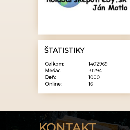
ŠTATISTIKY
Celkom:
1402969
Mesiac:
31294
Deň:
1000
Online:
16
KONTAKT