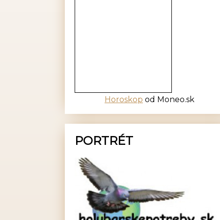
Horoskop
od Moneo.sk
PORTRÉT