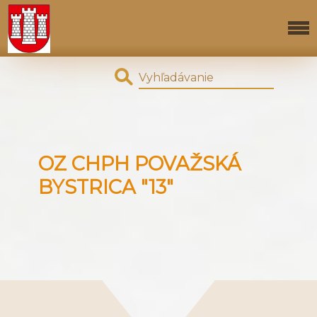
OZ CHPH POVAŽSKÁ
BYSTRICA "13"