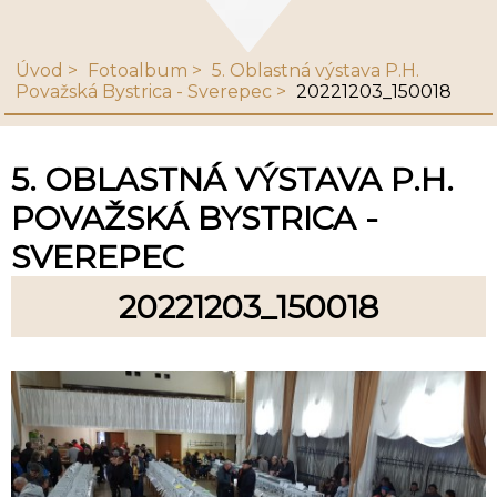
Úvod
Fotoalbum
5. Oblastná výstava P.H.
Považská Bystrica - Sverepec
20221203_150018
5. OBLASTNÁ VÝSTAVA P.H.
POVAŽSKÁ BYSTRICA -
SVEREPEC
20221203_150018