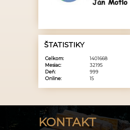
ŠTATISTIKY
Celkom:
1401668
Mesiac:
32195
Deň:
999
Online:
15
KONTAKT