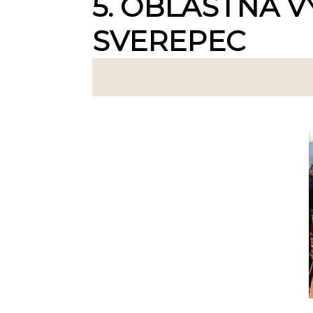
5. OBLASTNÁ V
SVEREPEC