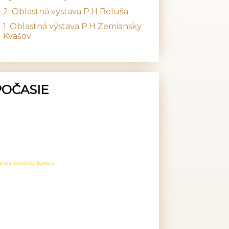
2. Oblastná výstava P.H Beluša
1. Oblastná výstava P.H Zemiansky
Kvašov
POČASIE
očasie Považská Bystrica