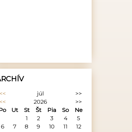
ARCHÍV
<<
júl
>>
<<
2026
>>
Po
Ut
St
Št
Pia
So
Ne
1
2
3
4
5
6
7
8
9
10
11
12