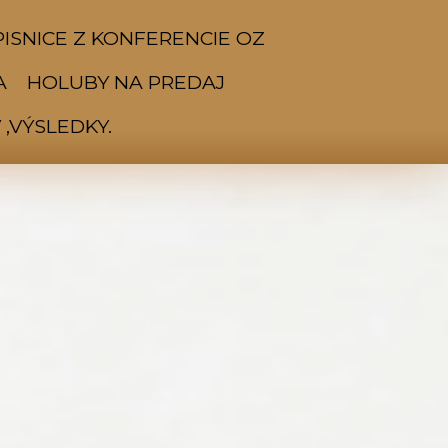
ISNICE Z KONFERENCIE OZ
A
HOLUBY NA PREDAJ
,VÝSLEDKY.