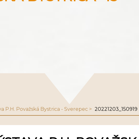
va P.H. Považská Bystrica - Sverepec
20221203_150919