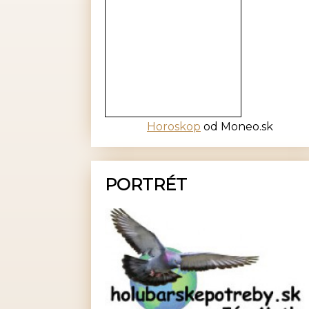
Horoskop
od Moneo.sk
PORTRÉT