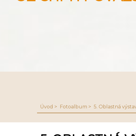
Úvod
Fotoalbum
5. Oblastná výsta