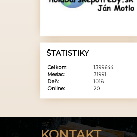
ŠTATISTIKY
Celkom:
1399644
Mesiac:
31991
Deň:
1018
Online:
20
KONTAKT