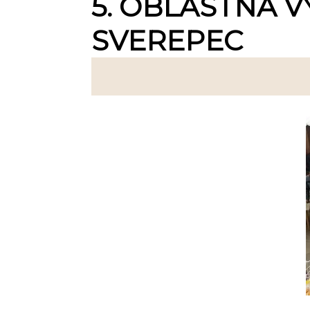
5. OBLASTNÁ V
SVEREPEC