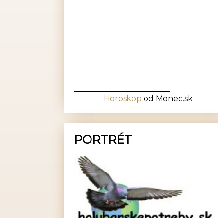
Horoskop
od Moneo.sk
PORTRÉT