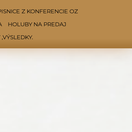
ISNICE Z KONFERENCIE OZ
A
HOLUBY NA PREDAJ
,VÝSLEDKY.