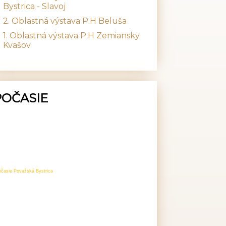
Bystrica - Slavoj
2. Oblastná výstava P.H Beluša
1. Oblastná výstava P.H Zemiansky
Kvašov
POČASIE
očasie Považská Bystrica