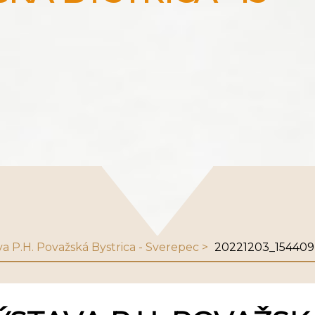
va P.H. Považská Bystrica - Sverepec
20221203_154409