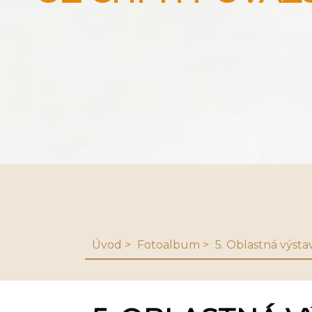
Úvod
Fotoalbum
5. Oblastná výsta