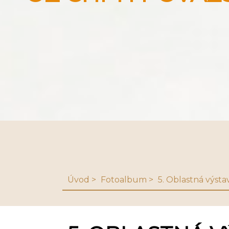
Úvod
Fotoalbum
5. Oblastná výsta