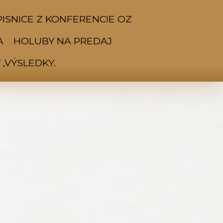
ISNICE Z KONFERENCIE OZ
A
HOLUBY NA PREDAJ
,VÝSLEDKY.