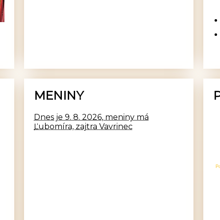
MENINY
Dnes je 9. 8. 2026, meniny má
Ľubomíra, zajtra Vavrinec
P