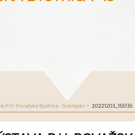
va P.H. Považská Bystrica - Sverepec
20221203_155135