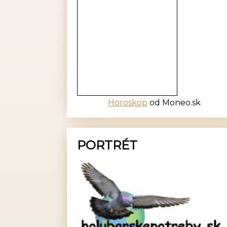
Horoskop
od Moneo.sk
PORTRÉT