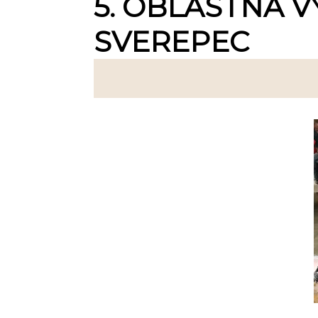
5. OBLASTNÁ V
SVEREPEC