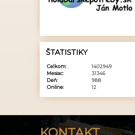
ŠTATISTIKY
Celkom:
1402949
Mesiac:
31346
Deň:
988
Online:
12
KONTAKT