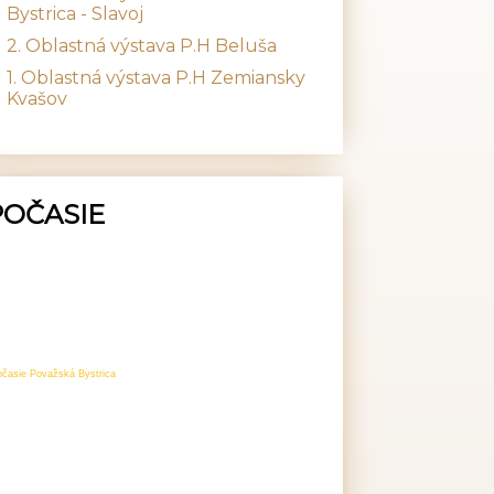
Bystrica - Slavoj
2. Oblastná výstava P.H Beluša
1. Oblastná výstava P.H Zemiansky
Kvašov
POČASIE
očasie Považská Bystrica