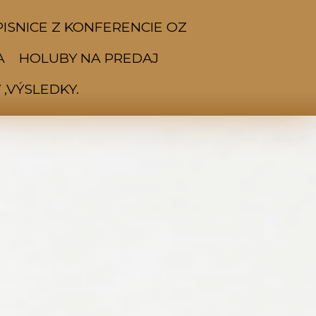
ISNICE Z KONFERENCIE OZ
A
HOLUBY NA PREDAJ
,VÝSLEDKY.