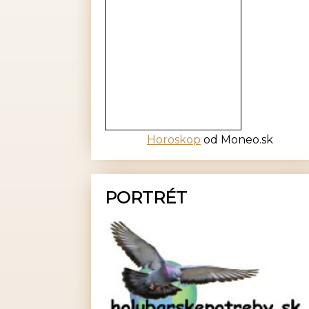
Horoskop
od Moneo.sk
PORTRÉT