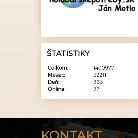
ŠTATISTIKY
Celkom:
1400977
Mesiac:
32211
Deň:
983
Online:
27
KONTAKT