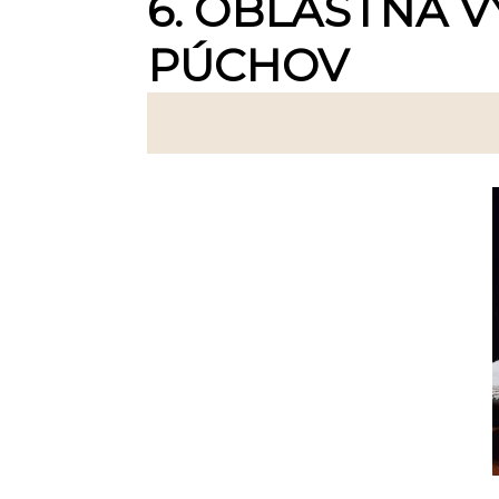
6. OBLASTNÁ V
PÚCHOV