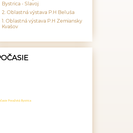
Bystrica - Slavoj
2. Oblastná výstava P.H Beluša
1. Oblastná výstava P.H Zemiansky
Kvašov
POČASIE
očasie Považská Bystrica