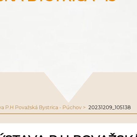
va P.H Považská Bystrica - Púchov
20231209_105138