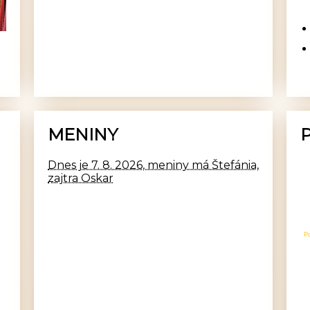
MENINY
Dnes je 7. 8. 2026, meniny má Štefánia,
zajtra Oskar
P