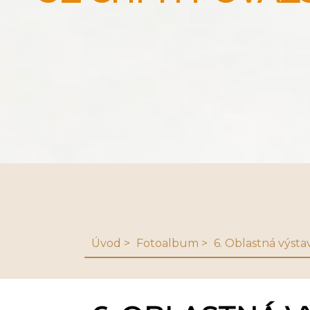
Úvod
Fotoalbum
6. Oblastná výsta