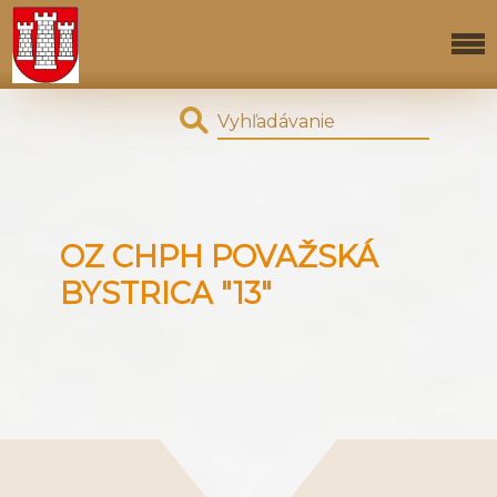
OZ CHPH POVAŽSKÁ
BYSTRICA "13"