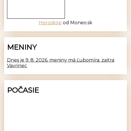
Horoskop
od Moneo.sk
MENINY
Dnes je 9. 8. 2026, meniny má Ľubomíra, zajtra
Vavrinec
POČASIE