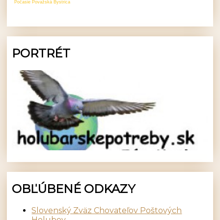
Počasie Považská Bystrica
PORTRÉT
OBĽÚBENÉ ODKAZY
Slovenský Zväz Chovateľov Poštových
Holubov