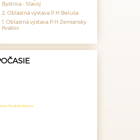
Bystrica - Slavoj
2. Oblastná výstava P.H Beluša
1. Oblastná výstava P.H Zemiansky
Kvašov
POČASIE
očasie Považská Bystrica