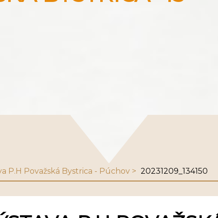
va P.H Považská Bystrica - Púchov
20231209_134150