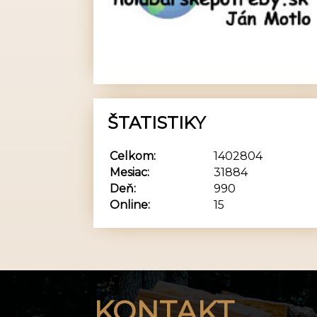
ŠTATISTIKY
Celkom:
1402804
Mesiac:
31884
Deň:
990
Online:
15
KONTAKT