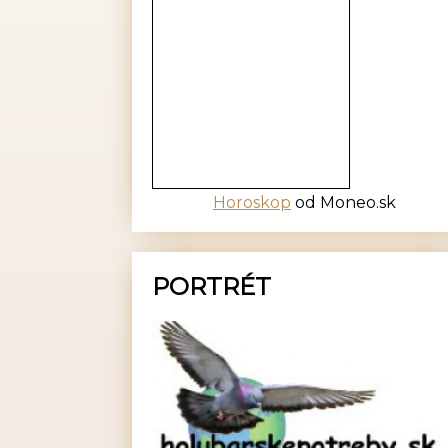
Horoskop
od Moneo.sk
PORTRÉT