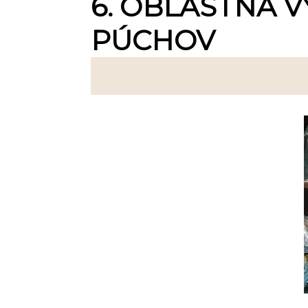
6. OBLASTNÁ V
PÚCHOV