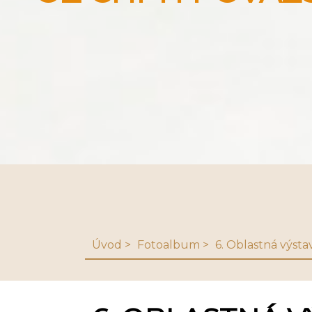
Úvod
Fotoalbum
6. Oblastná výsta