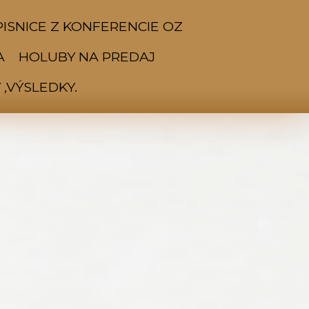
ISNICE Z KONFERENCIE OZ
A
HOLUBY NA PREDAJ
,VÝSLEDKY.