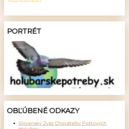
Počasie Považská Bystrica
PORTRÉT
OBĽÚBENÉ ODKAZY
Slovenský Zväz Chovateľov Poštových
Holubov