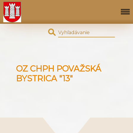
OZ CHPH POVAŽSKÁ
BYSTRICA "13"