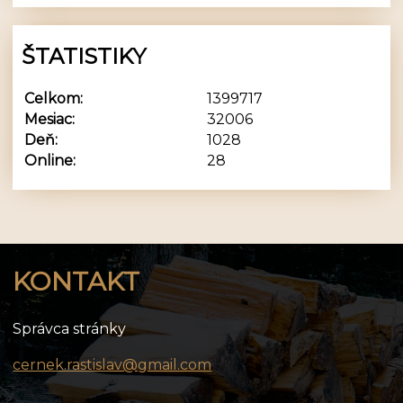
ŠTATISTIKY
Celkom:
1399717
Mesiac:
32006
Deň:
1028
Online:
28
KONTAKT
Správca stránky
cernek.rastislav@gmail.com