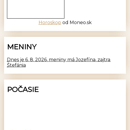
Horoskop
od Moneo.sk
MENINY
Dnes je 6. 8. 2026, meniny má Jozefína, zajtra
Štefánia
POČASIE