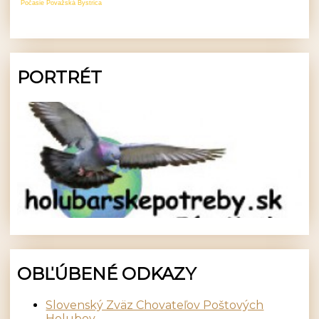
Počasie Považská Bystrica
PORTRÉT
OBĽÚBENÉ ODKAZY
Slovenský Zväz Chovateľov Poštových
Holubov