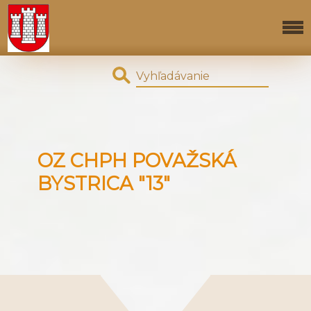
OZ CHPH POVAŽSKÁ
BYSTRICA "13"