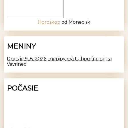
Horoskop
od Moneo.sk
MENINY
Dnes je 9. 8. 2026, meniny má Ľubomíra, zajtra
Vavrinec
POČASIE